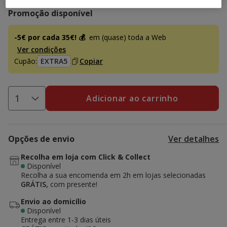
Promoção disponível
-5€ por cada 35€! 💰
em (quase) toda a Web
Ver condições
Cupão:
EXTRA5
Copiar
Adicionar ao carrinho
Opções de envio
Ver detalhes
Recolha em loja com Click & Collect
Disponível
Recolha a sua encomenda em 2h em lojas selecionadas
GRÁTIS,
com presente!
Envio ao domicílio
Disponível
Entrega entre
1-3 dias úteis