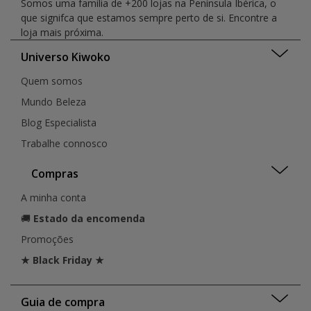
Somos uma família de +200 lojas na Península Ibérica, o
que signifca que estamos sempre perto de si. Encontre a
loja mais próxima.
Universo Kiwoko
Quem somos
Mundo Beleza
Blog Especialista
Trabalhe connosco
Compras
A minha conta
🚚
Estado da encomenda
Promoções
★ Black Friday ★
Guia de compra