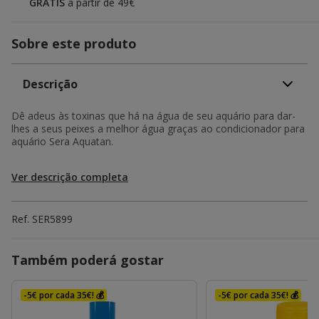
GRÁTIS
a partir de 49€
Sobre este produto
Descrição
Dê adeus às toxinas que há na água de seu aquário para dar-
lhes a seus peixes a melhor água graças ao condicionador para
aquário Sera Aquatan.
Ver descrição completa
Ref.
SER5899
Também poderá gostar
-5€ por cada 35€! 💰
-5€ por cada 35€! 💰