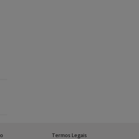
co
Termos Legais