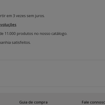
tir em 3 vezes sem juros.
evoluções
de 11.000 produtos no nosso catálogo.
anhia satisfeitos.
Guia de compra
Fale connos