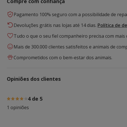
Compre com confiança
Pagamento 100% seguro com a possibilidade de repar
Devoluções grátis nas lojas até 14 dias.
Política de d
Tudo o que o seu fiel companheiro precisa com mais 
Mais de 300.000 clientes satisfeitos e animais de comp
Comprometidos com o bem-estar dos animais.
Opiniões dos clientes
100% das pessoas avaliaram com 4 estrelas,
4 de 5
1 opiniões