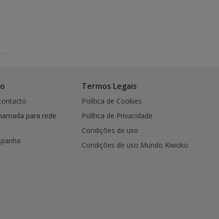
co
Termos Legais
contacto
Política de Cookies
hamada para rede
Política de Privacidade
Condições de uso
spanha
Condições de uso Mundo Kiwoko