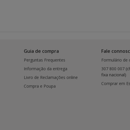
Guia de compra
Fale connos
Perguntas Frequentes
Formulário de 
Informação da entrega
307 800 007
(c
fixa nacional)
Livro de Reclamações online
Comprar em E
Compra e Poupa