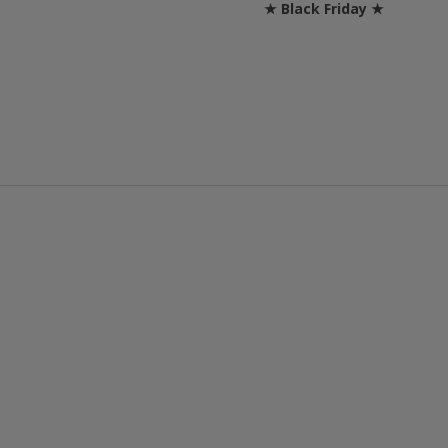
★ Black Friday ★