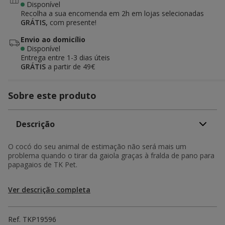
Disponível
Recolha a sua encomenda em 2h em lojas selecionadas
GRÁTIS,
com presente!
Envio ao domicílio
Disponível
Entrega entre
1-3 dias úteis
GRÁTIS
a partir de 49€
Sobre este produto
Descrição
O cocó do seu animal de estimação não será mais um
problema quando o tirar da gaiola graças à fralda de pano para
papagaios de TK Pet.
Ver descrição completa
Ref.
TKP19596