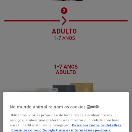
No mundo animal reinam os cookies 🦁👑🍪
Utilizamos cookies próprios e de terceiros para analisar nossos
serviços, lembrar suas preferências e mostrar publicidade com base
em seu perfil e hábitos de navegação.
Descubra todos os detalhes.
Consulte como o Google trata as informações pessoais.