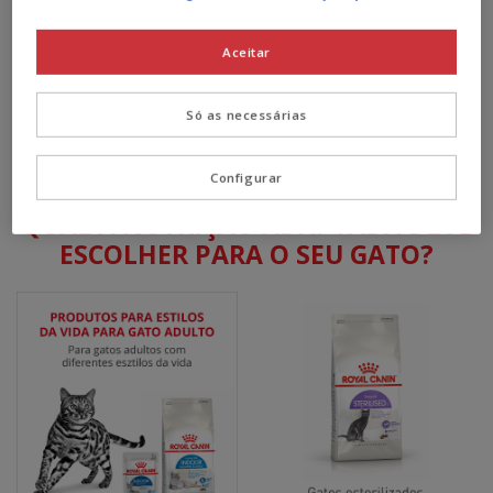
Aceitar
Só as necessárias
COMPRAR PRODUTOS
Configurar
QUAL A NUTRIÇÃO ADAPTADA DEVE
ESCOLHER PARA O SEU GATO?