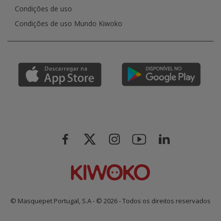
Condições de uso
Condições de uso Mundo Kiwoko
© Masquepet Portugal, S.A - © 2026 - Todos os direitos reservados