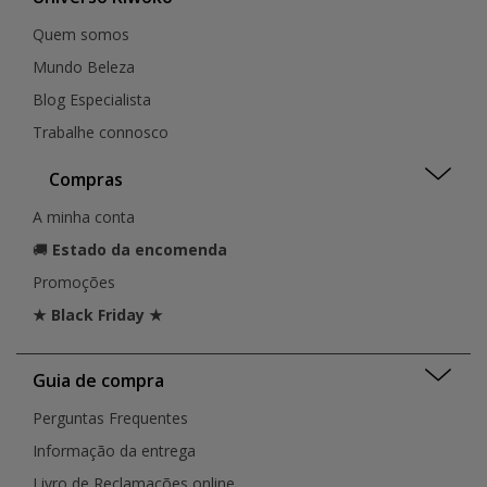
Quem somos
Mundo Beleza
Blog Especialista
Trabalhe connosco
Compras
A minha conta
🚚
Estado da encomenda
Promoções
★ Black Friday ★
Guia de compra
Perguntas Frequentes
Informação da entrega
Livro de Reclamações online