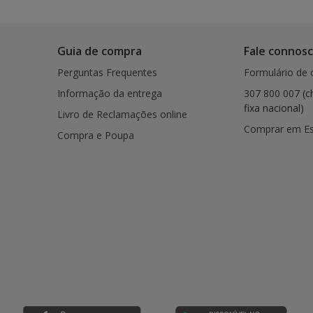
Guia de compra
Fale connos
Perguntas Frequentes
Formulário de 
Informação da entrega
307 800 007
(c
fixa nacional)
Livro de Reclamações online
Comprar em E
Compra e Poupa