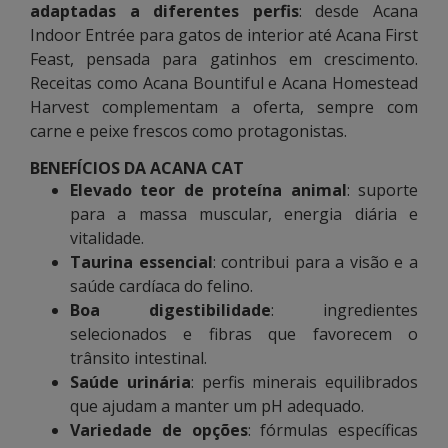
adaptadas a diferentes perfis
: desde Acana
Indoor Entrée para gatos de interior até Acana First
Feast, pensada para gatinhos em crescimento.
Receitas como Acana Bountiful e Acana Homestead
Harvest complementam a oferta, sempre com
carne e peixe frescos como protagonistas.
BENEFÍCIOS DA ACANA CAT
Elevado teor de proteína animal
: suporte
para a massa muscular, energia diária e
vitalidade.
Taurina essencial
: contribui para a visão e a
saúde cardíaca do felino.
Boa digestibilidade
: ingredientes
selecionados e fibras que favorecem o
trânsito intestinal.
Saúde urinária
: perfis minerais equilibrados
que ajudam a manter um pH adequado.
Variedade de opções
: fórmulas específicas