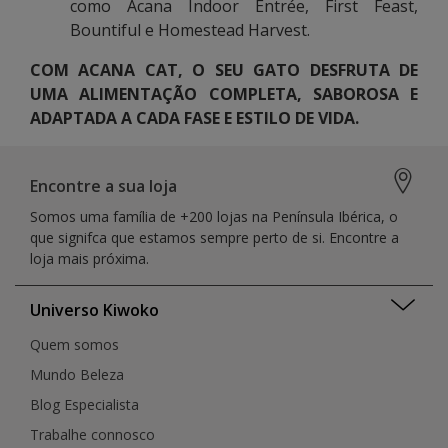
como Acana Indoor Entrée, First Feast,
Bountiful e Homestead Harvest.
COM ACANA CAT, O SEU GATO DESFRUTA DE
UMA ALIMENTAÇÃO COMPLETA, SABOROSA E
ADAPTADA A CADA FASE E ESTILO DE VIDA.
Encontre a sua loja
Somos uma família de +200 lojas na Península Ibérica, o
que signifca que estamos sempre perto de si. Encontre a
loja mais próxima.
Universo Kiwoko
Quem somos
Mundo Beleza
Blog Especialista
Trabalhe connosco