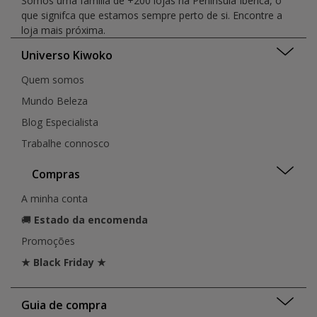
Somos uma família de +200 lojas na Península Ibérica, o
que signifca que estamos sempre perto de si. Encontre a
loja mais próxima.
Universo Kiwoko
Quem somos
Mundo Beleza
Blog Especialista
Trabalhe connosco
Compras
A minha conta
🚚
Estado da encomenda
Promoções
★ Black Friday ★
Guia de compra