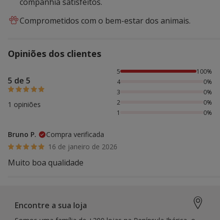
companhia satisfeitos.
Comprometidos com o bem-estar dos animais.
Opiniões dos clientes
100% das pessoas avaliaram com 5 estrelas,
5
100%
5 de 5
4
0%
3
0%
2
0%
1 opiniões
1
0%
Bruno P.
Compra verificada
16 de janeiro de 2026
Muito boa qualidade
Encontre a sua loja