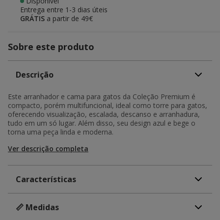
Disponível
Entrega entre
1-3 dias úteis
GRÁTIS
a partir de 49€
Sobre este produto
Descrição
Este arranhador e cama para gatos da Coleção Premium é
compacto, porém multifuncional, ideal como torre para gatos,
oferecendo visualização, escalada, descanso e arranhadura,
tudo em um só lugar. Além disso, seu design azul e bege o
torna uma peça linda e moderna.
Ver descrição completa
Características
📏 Medidas