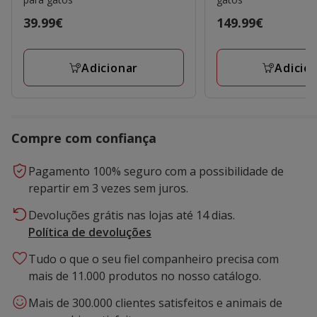
Preço
39.99€
Preço
149.99€
39.99€
149.99€
Adicionar
Adicio
Compre com confiança
Pagamento 100% seguro com a possibilidade de
repartir em 3 vezes sem juros.
Devoluções grátis nas lojas até 14 dias.
Política de devoluções
Tudo o que o seu fiel companheiro precisa com
mais de 11.000 produtos no nosso catálogo.
Mais de 300.000 clientes satisfeitos e animais de