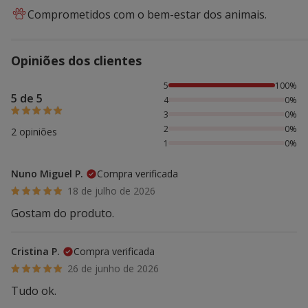
Comprometidos com o bem-estar dos animais.
Opiniões dos clientes
100% das pessoas avaliaram com 5 estrelas,
5
100%
5 de 5
4
0%
3
0%
2
0%
2 opiniões
1
0%
Nuno Miguel P.
Compra verificada
18 de julho de 2026
Gostam do produto.
Cristina P.
Compra verificada
26 de junho de 2026
Tudo ok.