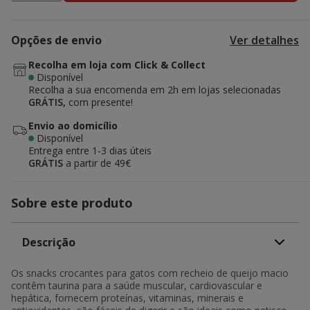
Opções de envio
Ver detalhes
Recolha em loja com Click & Collect
Disponível
Recolha a sua encomenda em 2h em lojas selecionadas
GRÁTIS,
com presente!
Envio ao domicílio
Disponível
Entrega entre
1-3 dias úteis
GRÁTIS
a partir de 49€
Sobre este produto
Descrição
Os snacks crocantes para gatos com recheio de queijo macio
contêm taurina para a saúde muscular, cardiovascular e
hepática, fornecem proteínas, vitaminas, minerais e