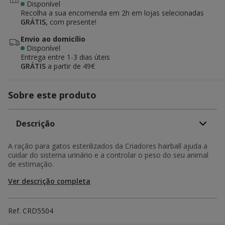
Disponível
Recolha a sua encomenda em 2h em lojas selecionadas
GRÁTIS,
com presente!
Envio ao domicílio
Disponível
Entrega entre
1-3 dias úteis
GRÁTIS
a partir de 49€
Sobre este produto
Descrição
A ração para gatos esterilizados da Criadores hairball ajuda a
cuidar do sistema urinário e a controlar o peso do seu animal
de estimação.
Ver descrição completa
Ref.
CRD5504