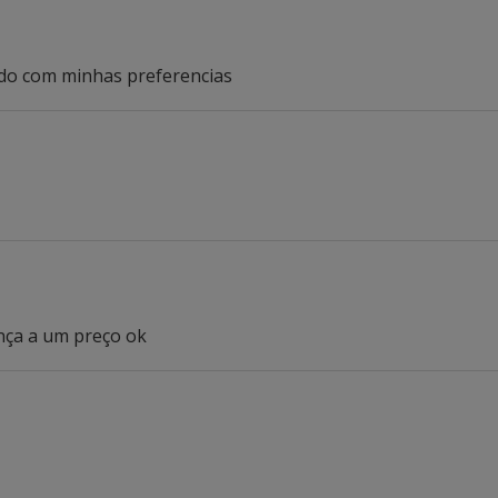
rdo com minhas preferencias
nça a um preço ok