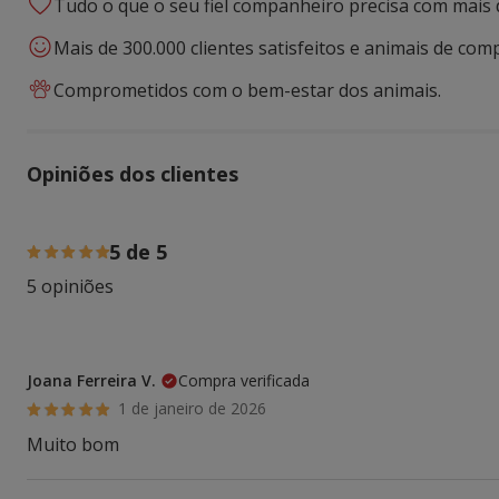
Tudo o que o seu fiel companheiro precisa com mais 
Mais de 300.000 clientes satisfeitos e animais de comp
Comprometidos com o bem-estar dos animais.
Opiniões dos clientes
100% das pessoas avaliaram com 5 estrelas,
5 de 5
5 opiniões
Joana Ferreira V.
Compra verificada
1 de janeiro de 2026
Muito bom