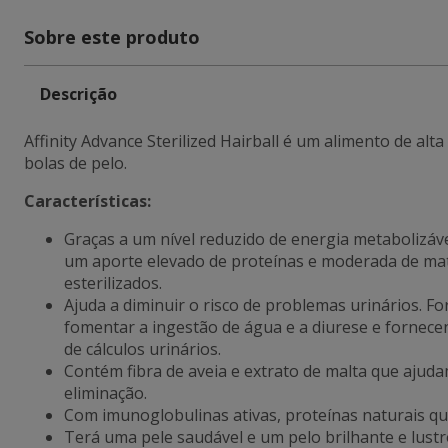
Sobre este produto
Descrição
Affinity Advance Sterilized Hairball é um alimento de a
bolas de pelo.
Características:
Graças a um nível reduzido de energia metabolizáve
um aporte elevado de proteínas e moderada de mat
esterilizados.
Ajuda a diminuir o risco de problemas urinários. F
fomentar a ingestão de água e a diurese e fornec
de cálculos urinários.
Contém fibra de aveia e extrato de malta que a
juda
eliminação.
Com imunoglobulinas ativas, p
roteínas naturais qu
Terá uma pele saudável e um pelo brilhante e lustr