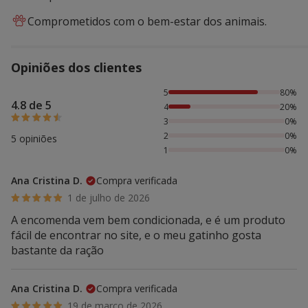
Comprometidos com o bem-estar dos animais.
Opiniões dos clientes
80% das pessoas avaliaram com 5 estrelas, 20% das pesso
5
80%
4.8 de 5
4
20%
3
0%
2
0%
5 opiniões
1
0%
Ana Cristina D.
Compra verificada
1 de julho de 2026
A encomenda vem bem condicionada, e é um produto
fácil de encontrar no site, e o meu gatinho gosta
bastante da ração
Ana Cristina D.
Compra verificada
19 de março de 2026