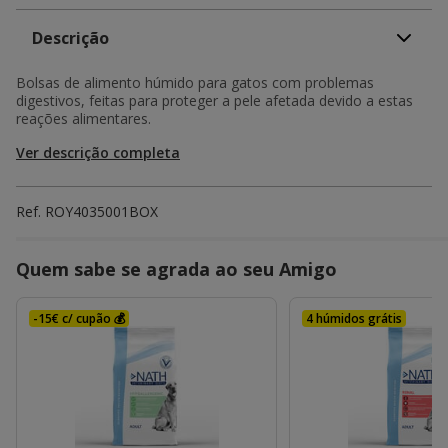
Descrição
Bolsas de alimento húmido para gatos com problemas
digestivos, feitas para proteger a pele afetada devido a estas
reações alimentares.
Ver descrição completa
Ref.
ROY4035001BOX
Quem sabe se agrada ao seu Amigo
-15€ c/ cupão 💰
4 húmidos grátis