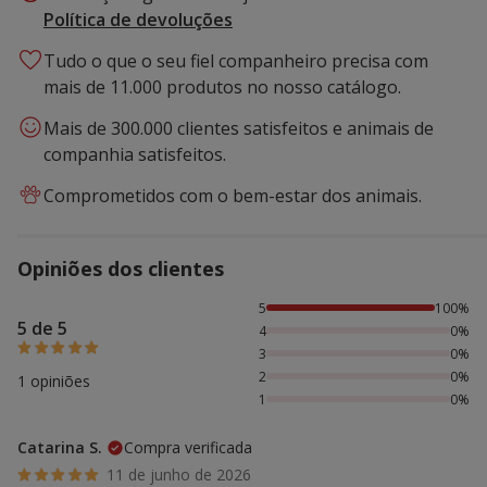
Política de devoluções
Tudo o que o seu fiel companheiro precisa com
mais de 11.000 produtos no nosso catálogo.
Mais de 300.000 clientes satisfeitos e animais de
companhia satisfeitos.
Comprometidos com o bem-estar dos animais.
Opiniões dos clientes
100% das pessoas avaliaram com 5 estrelas,
5
100%
5 de 5
4
0%
3
0%
2
0%
1 opiniões
1
0%
Catarina S.
Compra verificada
11 de junho de 2026