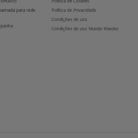
contacto
Política de Cookies
hamada para rede
Política de Privacidade
Condições de uso
spanha
Condições de uso Mundo Kiwoko