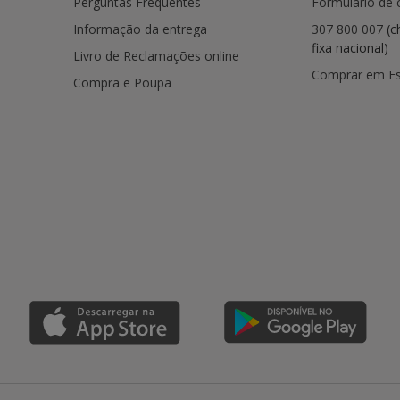
Perguntas Frequentes
Formulário de 
Informação da entrega
307 800 007
(c
fixa nacional)
Livro de Reclamações online
Comprar em E
Compra e Poupa