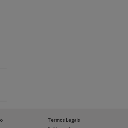
co
Termos Legais