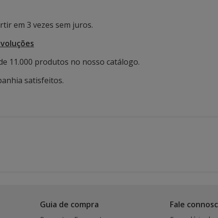
tir em 3 vezes sem juros.
evoluções
de 11.000 produtos no nosso catálogo.
anhia satisfeitos.
Guia de compra
Fale connos