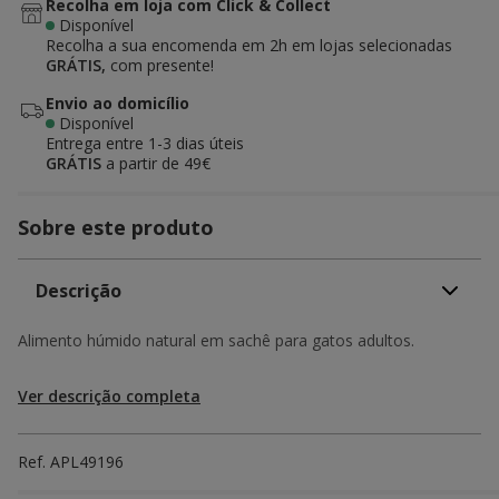
Recolha em loja com Click & Collect
Disponível
Recolha a sua encomenda em 2h em lojas selecionadas
GRÁTIS,
com presente!
Envio ao domicílio
Disponível
Entrega entre
1-3 dias úteis
GRÁTIS
a partir de 49€
Sobre este produto
Descrição
Alimento húmido natural em sachê para gatos adultos.
Ver descrição completa
Ref.
APL49196