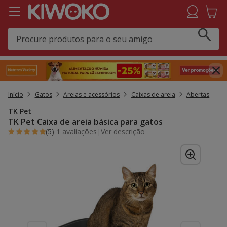
Início
Gatos
Areias e acessórios
Caixas de areia
Abertas
TK Pet
TK Pet Caixa de areia básica para gatos
(5)
1 avaliações
|
Ver descrição