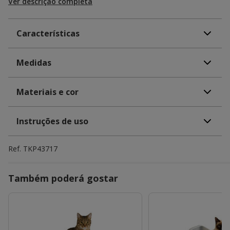
Ver descrição completa
Características
Medidas
Materiais e cor
Instruções de uso
Ref.
TKP43717
Também poderá gostar