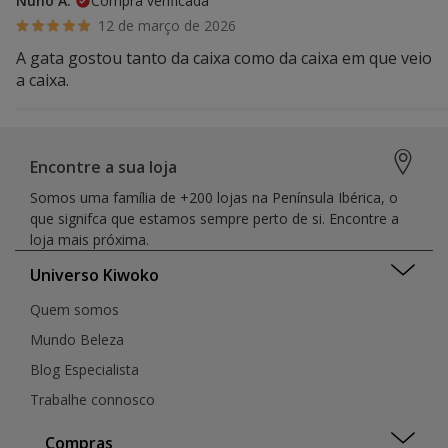
Nuno A.
Compra verificada
12 de março de 2026
A gata gostou tanto da caixa como da caixa em que veio
a caixa.
Encontre a sua loja
Somos uma família de +200 lojas na Península Ibérica, o
que signifca que estamos sempre perto de si. Encontre a
loja mais próxima.
Universo Kiwoko
Quem somos
Mundo Beleza
Blog Especialista
Trabalhe connosco
Compras