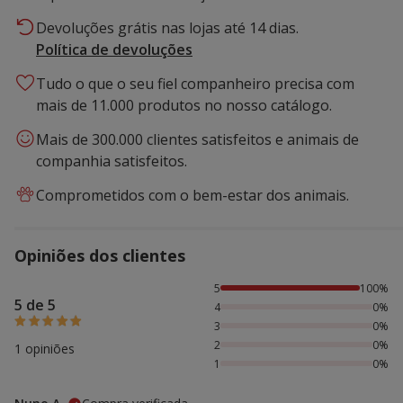
Devoluções grátis nas lojas até 14 dias.
Política de devoluções
Tudo o que o seu fiel companheiro precisa com
mais de 11.000 produtos no nosso catálogo.
Mais de 300.000 clientes satisfeitos e animais de
companhia satisfeitos.
Comprometidos com o bem-estar dos animais.
Opiniões dos clientes
100% das pessoas avaliaram com 5 estrelas,
5
100%
5 de 5
4
0%
3
0%
2
0%
1 opiniões
1
0%