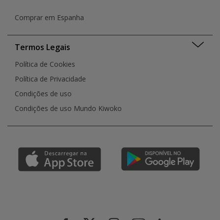
Comprar em Espanha
Termos Legais
Política de Cookies
Política de Privacidade
Condições de uso
Condições de uso Mundo Kiwoko