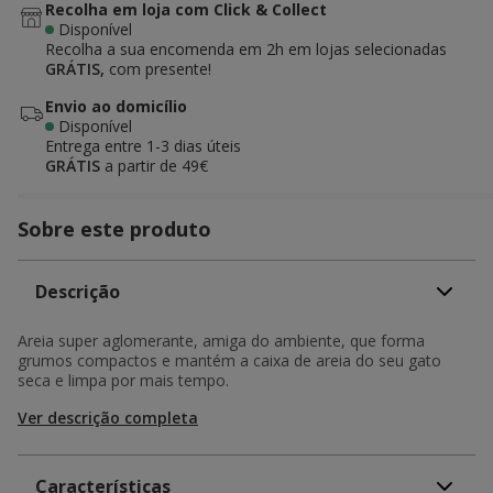
Recolha em loja com Click & Collect
Disponível
Recolha a sua encomenda em 2h em lojas selecionadas
GRÁTIS,
com presente!
Envio ao domicílio
Disponível
Entrega entre
1-3 dias úteis
GRÁTIS
a partir de 49€
Sobre este produto
Descrição
Areia super aglomerante, amiga do ambiente, que forma
grumos compactos e mantém a caixa de areia do seu gato
seca e limpa por mais tempo.
Ver descrição completa
Características