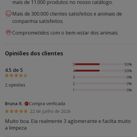
mais de 11.000 produtos no nosso catálogo.
Mais de 300.000 clientes satisfeitos e animais de
companhia satisfeitos.
Comprometidos com o bem-estar dos animais.
Opiniões dos clientes
50% das pessoas avaliaram com 5 estrelas, 50% das pesso
5
50%
4.5 de 5
4
50%
3
0%
2
0%
2 opiniões
1
0%
Bruna R.
Compra verificada
22 de junho de 2026
Muito boa. Ela realmente 3 aglomerante e facilta muito
a limpeza