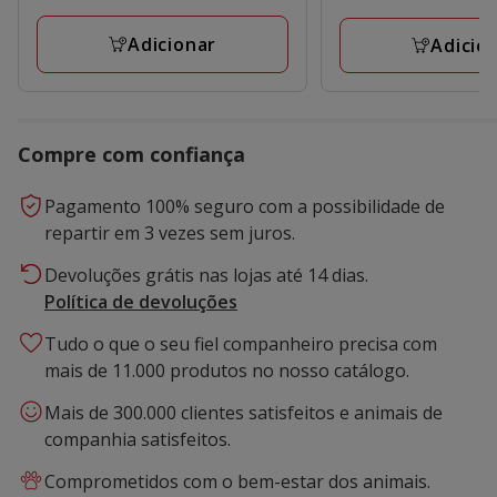
8.99€
2.39€
Adicionar
Adicio
Compre com confiança
Pagamento 100% seguro com a possibilidade de
repartir em 3 vezes sem juros.
Devoluções grátis nas lojas até 14 dias.
Política de devoluções
Tudo o que o seu fiel companheiro precisa com
mais de 11.000 produtos no nosso catálogo.
Mais de 300.000 clientes satisfeitos e animais de
companhia satisfeitos.
Comprometidos com o bem-estar dos animais.