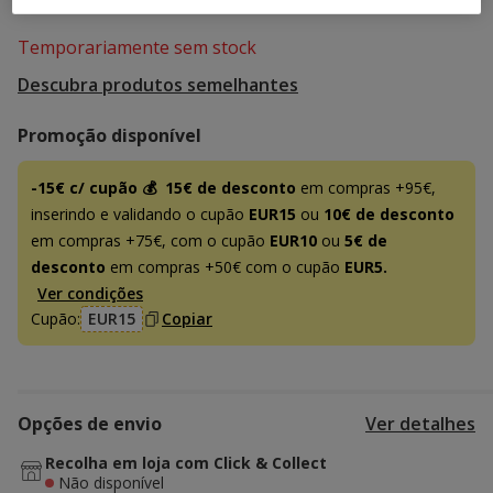
Temporariamente sem stock
Descubra produtos semelhantes
Promoção disponível
-15€ c/ cupão 💰
15€ de desconto
em compras +95€,
inserindo e validando o cupão
EUR15
ou
10€ de desconto
em compras +75€, com o cupão
EUR10
ou
5€ de
desconto
em compras +50€ com o cupão
EUR5.
Ver condições
Cupão:
EUR15
Copiar
Opções de envio
Ver detalhes
Recolha em loja com Click & Collect
Não disponível