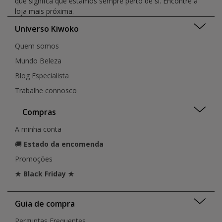
que signifca que estamos sempre perto de si. Encontre a
loja mais próxima.
Universo Kiwoko
Quem somos
Mundo Beleza
Blog Especialista
Trabalhe connosco
Compras
A minha conta
🚚
Estado da encomenda
Promoções
★ Black Friday ★
Guia de compra
Perguntas Frequentes