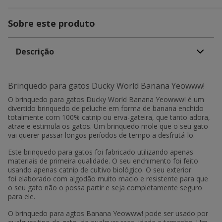
Sobre este produto
Descrição
Brinquedo para gatos Ducky World Banana Yeowww!
O brinquedo para gatos Ducky World Banana Yeowww! é um
divertido brinquedo de peluche em forma de banana enchido
totalmente com 100% catnip ou erva-gateira, que tanto adora,
atrae e estimula os gatos. Um brinquedo mole que o seu gato
vai querer passar longos períodos de tempo a desfrutá-lo.
Este brinquedo para gatos foi fabricado utilizando apenas
materiais de primeira qualidade. O seu enchimento foi feito
usando apenas catnip de cultivo biológico. O seu exterior
foi elaborado com algodão muito macio e resistente para que
o seu gato não o possa partir e seja completamente seguro
para ele.
O brinquedo para agtos Banana Yeowww! pode ser usado por