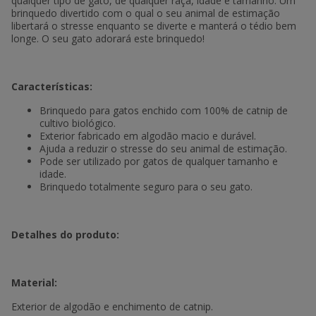
qualquer tipo de gato, de qualquer raça, idade e tamanho. Um
brinquedo divertido com o qual o seu animal de estimação
libertará o stresse enquanto se diverte e manterá o tédio bem
longe. O seu gato adorará este brinquedo!
Características:
Brinquedo para gatos enchido com 100% de catnip de
cultivo biológico.
Exterior fabricado em algodão macio e durável.
Ajuda a reduzir o stresse do seu animal de estimação.
Pode ser utilizado por gatos de qualquer tamanho e
idade.
Brinquedo totalmente seguro para o seu gato.
Detalhes do produto:
Material:
Exterior de algodão e enchimento de catnip.