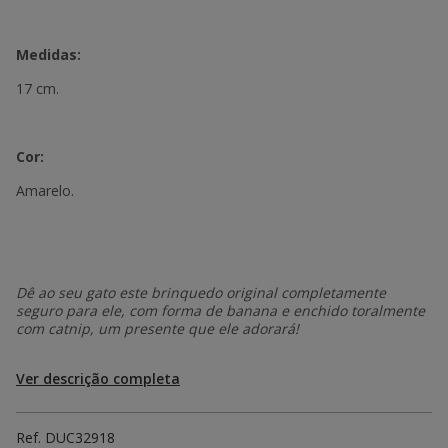
Medidas:
17 cm.
Cor:
Amarelo.
Dê ao seu gato este brinquedo original completamente
seguro para ele, com forma de banana e enchido toralmente
com catnip, um presente que ele adorará!
Ver descrição completa
Ref.
DUC32918