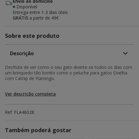
Envio ao domicílio
Disponível
Entrega entre
1-3 dias úteis
GRÁTIS
a partir de 49€
Sobre este produto
Descrição
Desfrute de ver como o seu gato diverte-se todos os dias com
um brinquedo tão bonito como o peluche para gatos Ovelha
com Catnip de Flamingo.
Ver descrição completa
Ref.
FLA46028
Também poderá gostar