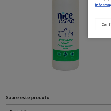
informa
Conf
Sobre este produto