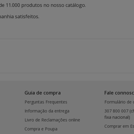
de 11.000 produtos no nosso catálogo.
anhia satisfeitos.
Guia de compra
Fale connos
Perguntas Frequentes
Formulário de 
Informação da entrega
307 800 007
(c
fixa nacional)
Livro de Reclamações online
Comprar em E
Compra e Poupa