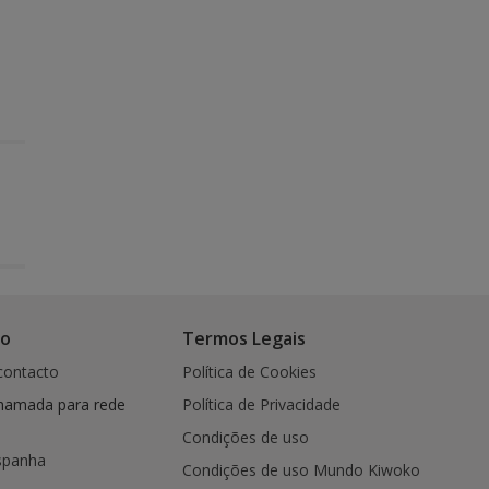
co
Termos Legais
contacto
Política de Cookies
hamada para rede
Política de Privacidade
Condições de uso
spanha
Condições de uso Mundo Kiwoko