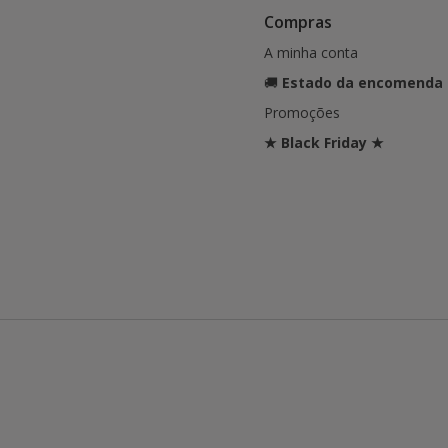
Compras
A minha conta
🚚
Estado da encomenda
Promoções
★ Black Friday ★