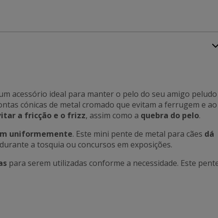
 um acessório ideal para manter o pelo do seu amigo peludo
 pontas cónicas de metal cromado que evitam a ferrugem e ao
itar a fricção e o frizz
, assim como a
quebra do pelo
.
em uniformemente
. Este mini pente de metal para cães
dá
durante a tosquia ou concursos em exposições.
as
para serem utilizadas conforme a necessidade. Este pent