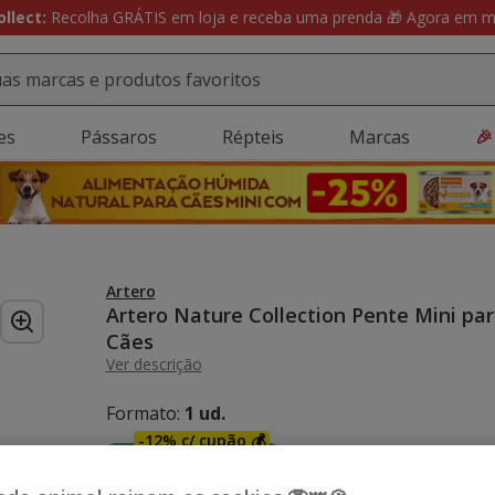
ollect:
Recolha GRÁTIS em loja e receba uma prenda 🎁 Agora em ma
es
Pássaros
Répteis
Marcas
🎉
Artero
Artero Nature Collection Pente Mini pa
Cães
Ver descrição
Formato:
1 ud.
-12% c/ cupão 💰
1 ud.
7.99€