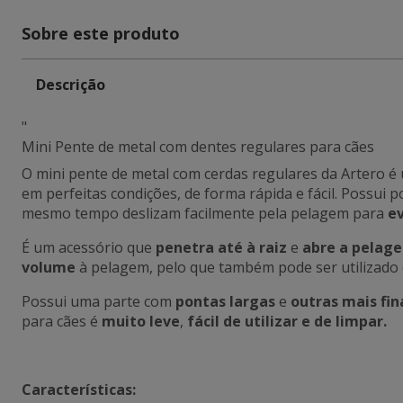
Sobre este produto
Descrição
"
Mini Pente de metal com dentes regulares para cães
O mini pente de metal com cerdas regulares da Artero é
em perfeitas condições, de forma rápida e fácil. Possui
mesmo tempo deslizam facilmente pela pelagem para
ev
É um acessório que
penetra até à raiz
e
abre a pelag
volume
à pelagem, pelo que também pode ser utilizado 
Possui uma parte com
pontas largas
e
outras mais fin
para cães é
muito leve
,
fácil de utilizar e de limpar.
Características: