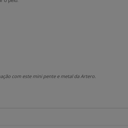
 o pelo.
ação com este mini pente e metal da Artero.