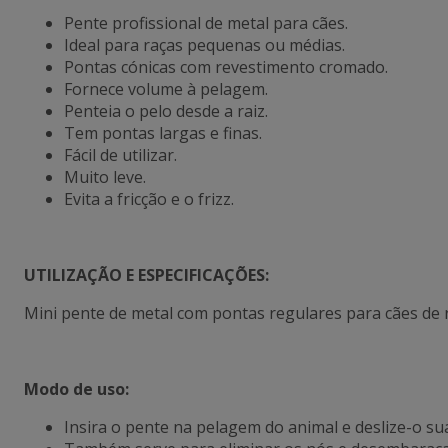
Pente profissional de metal para cães.
Ideal para raças pequenas ou médias.
Pontas cónicas com revestimento cromado.
Fornece volume à pelagem.
Penteia o pelo desde a raiz.
Tem pontas largas e finas.
Fácil de utilizar.
Muito leve.
Evita a fricção e o frizz.
UTILIZAÇÃO E ESPECIFICAÇÕES
:
Mini pente de metal com pontas regulares para cães de 
Modo de uso:
Insira o pente na pelagem do animal e deslize-o su