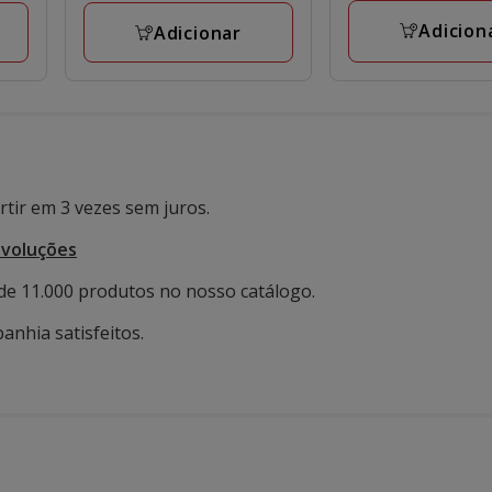
Adicion
Adicionar
tir em 3 vezes sem juros.
evoluções
de 11.000 produtos no nosso catálogo.
anhia satisfeitos.