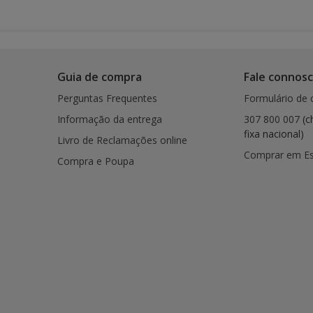
Guia de compra
Fale connos
Perguntas Frequentes
Formulário de 
Informação da entrega
307 800 007
(c
fixa nacional)
Livro de Reclamações online
Comprar em E
Compra e Poupa