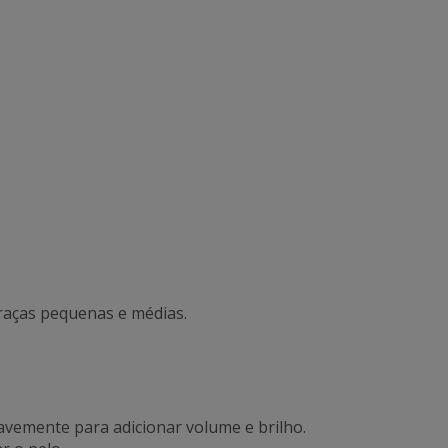
raças pequenas e médias.
avemente para adicionar volume e brilho.