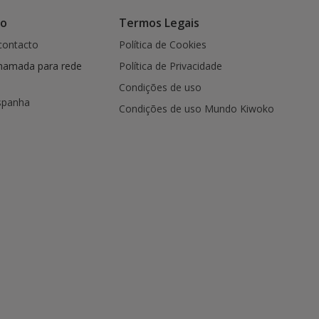
co
Termos Legais
contacto
Política de Cookies
hamada para rede
Política de Privacidade
Condições de uso
spanha
Condições de uso Mundo Kiwoko