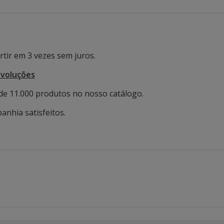
tir em 3 vezes sem juros.
evoluções
de 11.000 produtos no nosso catálogo.
anhia satisfeitos.