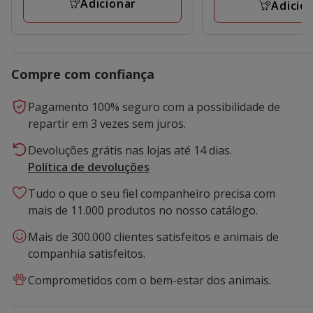
27.54€
Adicionar
Adicio
Compre com confiança
Pagamento 100% seguro com a possibilidade de
repartir em 3 vezes sem juros.
Devoluções grátis nas lojas até 14 dias.
Política de devoluções
Tudo o que o seu fiel companheiro precisa com
mais de 11.000 produtos no nosso catálogo.
Mais de 300.000 clientes satisfeitos e animais de
companhia satisfeitos.
Comprometidos com o bem-estar dos animais.