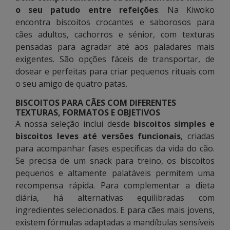
o seu patudo entre refeições
. Na Kiwoko
encontra biscoitos crocantes e saborosos para
cães adultos, cachorros e sénior, com texturas
pensadas para agradar até aos paladares mais
exigentes. São opções fáceis de transportar, de
dosear e perfeitas para criar pequenos rituais com
o seu amigo de quatro patas.
BISCOITOS PARA CÃES COM DIFERENTES
TEXTURAS, FORMATOS E OBJETIVOS
A nossa seleção inclui desde
biscoitos simples e
biscoitos leves até versões funcionais
, criadas
para acompanhar fases específicas da vida do cão.
Se precisa de um snack para treino, os biscoitos
pequenos e altamente palatáveis permitem uma
recompensa rápida. Para complementar a dieta
diária, há alternativas equilibradas com
ingredientes selecionados. E para cães mais jovens,
existem fórmulas adaptadas a mandíbulas sensíveis