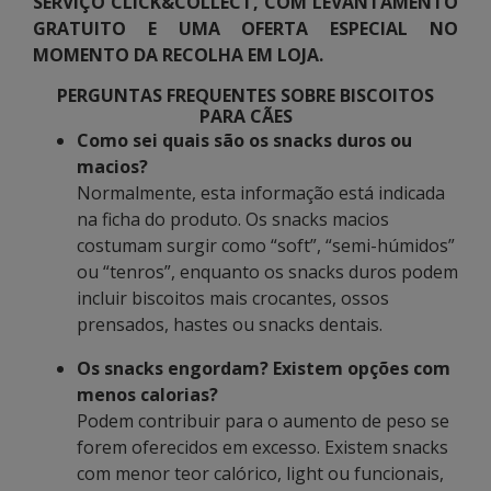
SERVIÇO CLICK&COLLECT, COM LEVANTAMENTO
GRATUITO E UMA OFERTA ESPECIAL NO
MOMENTO DA RECOLHA EM LOJA.
PERGUNTAS FREQUENTES SOBRE BISCOITOS
PARA CÃES
Como sei quais são os snacks duros ou
macios?
Normalmente, esta informação está indicada
na ficha do produto. Os snacks macios
costumam surgir como “soft”, “semi-húmidos”
ou “tenros”, enquanto os snacks duros podem
incluir biscoitos mais crocantes, ossos
prensados, hastes ou snacks dentais.
Os snacks engordam? Existem opções com
menos calorias?
Podem contribuir para o aumento de peso se
forem oferecidos em excesso. Existem snacks
com menor teor calórico, light ou funcionais,