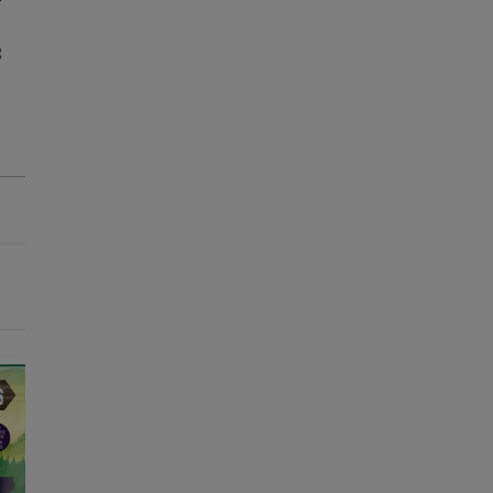
8
-15€ c/ cupão 💰
-15€ c/ cupão 💰