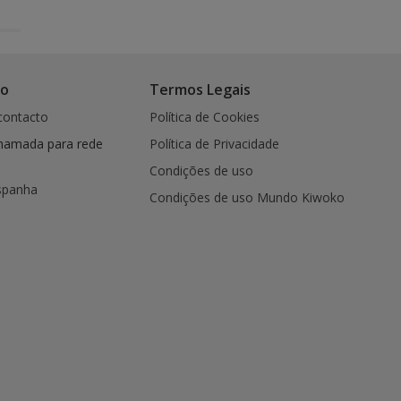
co
Termos Legais
contacto
Política de Cookies
hamada para rede
Política de Privacidade
Condições de uso
spanha
Condições de uso Mundo Kiwoko