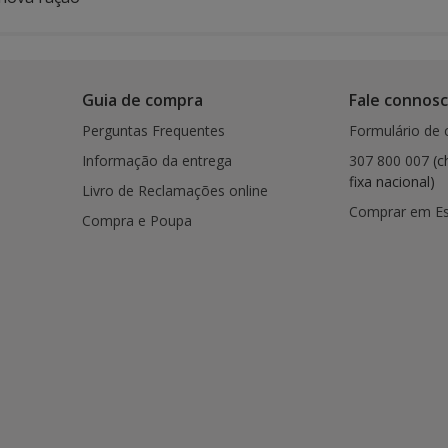
Guia de compra
Fale connos
Perguntas Frequentes
Formulário de 
Informação da entrega
307 800 007
(c
fixa nacional)
Livro de Reclamações online
Comprar em E
Compra e Poupa