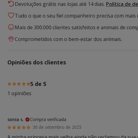
Devoluções grátis nas lojas até 14 dias.
Política de d
Tudo o que o seu fiel companheiro precisa com mais 
Mais de 300.000 clientes satisfeitos e animais de comp
Comprometidos com o bem-estar dos animais.
Opiniões dos clientes
100% das pessoas avaliaram com 5 estrelas,
5 de 5
1 opiniões
sonia s.
Compra verificada
30 de setembro de 2025
A minha princesa mais velha ainda não reclamou da sua