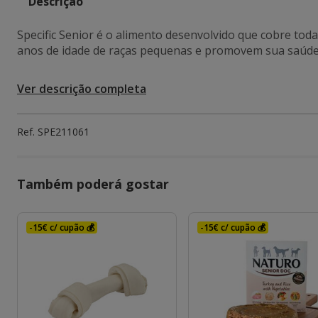
Descrição
Specific Senior é o alimento desenvolvido que cobre toda
anos de idade de raças pequenas e promovem sua saúde
Ver descrição completa
Ref.
SPE211061
Também poderá gostar
-15€ c/ cupão 💰
-15€ c/ cupão 💰