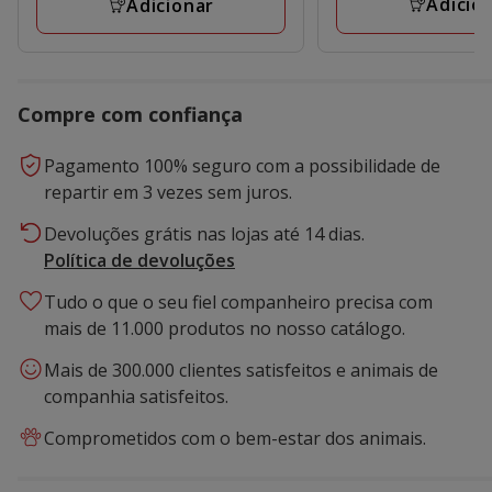
Adicio
Adicionar
Compre com confiança
Pagamento 100% seguro com a possibilidade de
repartir em 3 vezes sem juros.
Devoluções grátis nas lojas até 14 dias.
Política de devoluções
Tudo o que o seu fiel companheiro precisa com
mais de 11.000 produtos no nosso catálogo.
Mais de 300.000 clientes satisfeitos e animais de
companhia satisfeitos.
Comprometidos com o bem-estar dos animais.