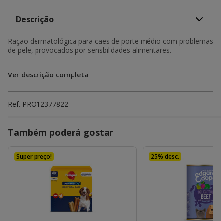
Descrição
Ração dermatológica para cães de porte médio com problemas
de pele, provocados por sensbilidades alimentares.
Ver descrição completa
Ref.
PRO12377822
Também poderá gostar
Super preço!
25% desc.