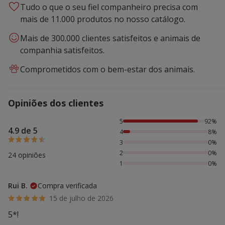
Tudo o que o seu fiel companheiro precisa com
mais de 11.000 produtos no nosso catálogo.
Mais de 300.000 clientes satisfeitos e animais de
companhia satisfeitos.
Comprometidos com o bem-estar dos animais.
Opiniões dos clientes
92% das pessoas avaliaram com 5 estrelas, 8% das pessoa
5
92%
4.9 de 5
4
8%
3
0%
2
0%
24 opiniões
1
0%
Rui B.
Compra verificada
15 de julho de 2026
5*!