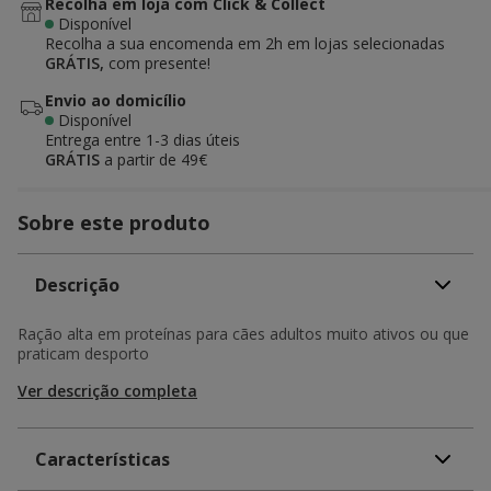
Recolha em loja com Click & Collect
Disponível
Recolha a sua encomenda em 2h em lojas selecionadas
GRÁTIS,
com presente!
Envio ao domicílio
Disponível
Entrega entre
1-3 dias úteis
GRÁTIS
a partir de 49€
Sobre este produto
Descrição
Ração alta em proteínas para cães adultos muito ativos ou que
praticam desporto
Ver descrição completa
Características