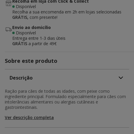
Recolha em loja com Click & Collect
Disponível
Recolha a sua encomenda em 2h em lojas selecionadas
GRÁTIS,
com presente!
Envio ao domicílio
Disponível
Entrega entre
1-3 dias úteis
GRÁTIS
a partir de 49€
Sobre este produto
Descrição
Ração para cães de todas as idades, com peixe como
ingrediente principal. Formulado especialmente para cães com
intolerâncias alimentares ou alergias cutâneas e
gastrointestinais.
Ver descrição completa