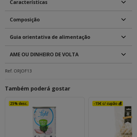
Características
Composição
Guia orientativa de alimentação
AME OU DINHEIRO DE VOLTA
Ref.
ORJOF13
Também poderá gostar
25% desc.
-15€ c/ cupão 💰