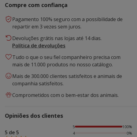
Compre com confiança
Pagamento 100% seguro com a possibilidade de
repartir em 3 vezes sem juros.
Devoluções grátis nas lojas até 14 dias.
Política de devoluções
Tudo o que o seu fiel companheiro precisa com
mais de 11.000 produtos no nosso catálogo.
Mais de 300.000 clientes satisfeitos e animais de
companhia satisfeitos.
Comprometidos com o bem-estar dos animais.
Opiniões dos clientes
100% das pessoas avaliaram com 5 estrelas,
5
100%
5 de 5
4
0%