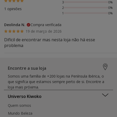
3
0%
2
0%
1 opiniões
1
0%
Deolinda N.
Compra verificada
19 de março de 2026
Difícil de encontrar mas nesta loja não há esse
problema
Encontre a sua loja
Somos uma família de +200 lojas na Península Ibérica, o
que signifca que estamos sempre perto de si. Encontre a
loja mais próxima.
Universo Kiwoko
Quem somos
Mundo Beleza