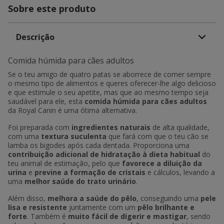
Sobre este produto
Descrição
Comida húmida para cães adultos
Se o teu amigo de quatro patas se aborrece de comer sempre
o mesmo tipo de alimentos e queres oferecer-lhe algo delicioso
e que estimule o seu apetite, mas que ao mesmo tempo seja
saudável para ele, esta
comida húmida para cães
adultos
da Royal Canin é uma ótima alternativa.
Foi preparada com
ingredientes naturais
de alta qualidade,
com uma
textura suculenta
que fará com que o teu cão se
lamba os bigodes após cada dentada. Proporciona uma
contribuição adicional de hidratação à dieta habitual
do
teu animal de estimação, pelo que
favorece a diluição da
urina
e
previne a formação de cristais
e cálculos, levando a
uma
melhor saúde do trato urinário
.
Além disso,
melhora a saúde do pêlo
, conseguindo uma
pele
lisa e resistente
juntamente com um
pêlo brilhante e
forte
. Também é
muito fácil de digerir e mastigar
, sendo