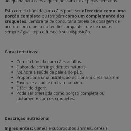
adequada para cães a quem possam faltar peças dentárias.
Esta comida húmida para cães pode ser
oferecida como uma
porção completa
ou também
como um complemento dos
croquetes
. Lembra-te de consultar a tabela de dosagem de
acordo com o peso do teu fiel companheiro e de manter
sempre água limpa e fresca à sua disposição.
Características:
Comida húmida para cães adultos.
Elaborada com ingredientes naturais.
Melhora a saúde da pele e do pêlo.
Proporciona uma hidratação adicional à dieta habitual.
Favorece a saúde do trato urinário.
É fácil de digerir.
Pode ser oferecida como porção completa ou
juntamente com os croquetes.
Descrição nutricional:
Ingredientes:
Carnes e subprodutos animais, cereais,