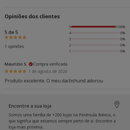
Opiniões dos clientes
100% das pessoas avaliaram com 5 estrelas,
5
100%
5 de 5
4
0%
3
0%
2
0%
1 opiniões
1
0%
Maurizio S.
Compra verificada
1 de agosto de 2026
Produto excelente. O meu dachshund adorou.
Encontre a sua loja
Somos uma família de +200 lojas na Península Ibérica, o
que signifca que estamos sempre perto de si. Encontre a
loja mais próxima.