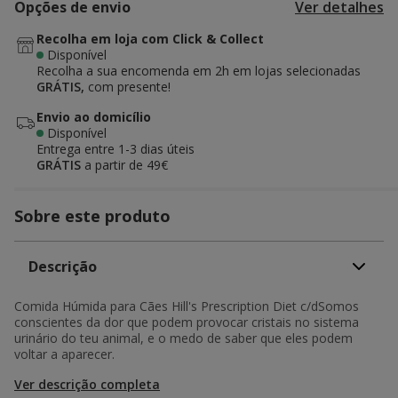
Opções de envio
Ver detalhes
Recolha em loja com Click & Collect
Disponível
Recolha a sua encomenda em 2h em lojas selecionadas
GRÁTIS,
com presente!
Envio ao domicílio
Disponível
Entrega entre
1-3 dias úteis
GRÁTIS
a partir de 49€
Sobre este produto
Descrição
Comida Húmida para Cães Hill's Prescription Diet c/dSomos
conscientes da dor que podem provocar cristais no sistema
urinário do teu animal, e o medo de saber que eles podem
voltar a aparecer.
Ver descrição completa