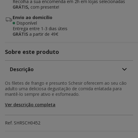
Recolha a sua encomenda em 2h em lojas selecionadas
GRÁTIS,
com presente!
Envio ao domicílio
Disponível
Entrega entre
1-3 dias úteis
GRÁTIS
a partir de 49€
Sobre este produto
Descrição
Os filetes de frango e presunto Schesir oferecem ao seu cão
adulto uma deliciosa degustação de comida enlatada para
mantê-lo sempre ativo e esfomeado.
Ver descrição completa
Ref.
SHRSCH0452