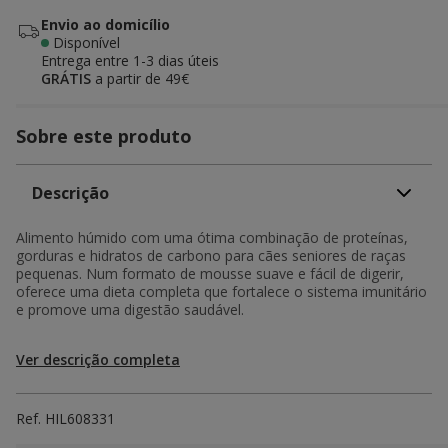
Envio ao domicílio
Disponível
Entrega entre
1-3 dias úteis
GRÁTIS
a partir de 49€
Sobre este produto
Descrição
Alimento húmido com uma ótima combinação de proteínas,
gorduras e hidratos de carbono para cães seniores de raças
pequenas. Num formato de mousse suave e fácil de digerir,
oferece uma dieta completa que fortalece o sistema imunitário
e promove uma digestão saudável.
Ver descrição completa
Ref.
HIL608331