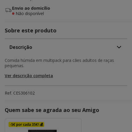
Envio ao domicílio
Não disponível
Sobre este produto
Descrição
Comida húmida em multipack para cães adultos de raças
pequenas.
Ver descrição completa
Ref.
CES306102
Quem sabe se agrada ao seu Amigo
-5€ por cada 35€! 💰