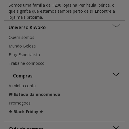
Somos uma família de +200 lojas na Península Ibérica, o
que signifca que estamos sempre perto de si. Encontre a
loja mais próxima.
Universo Kiwoko
Quem somos
Mundo Beleza
Blog Especialista
Trabalhe connosco
Compras
A minha conta
🚚
Estado da encomenda
Promoções
★ Black Friday ★
Guia de compra