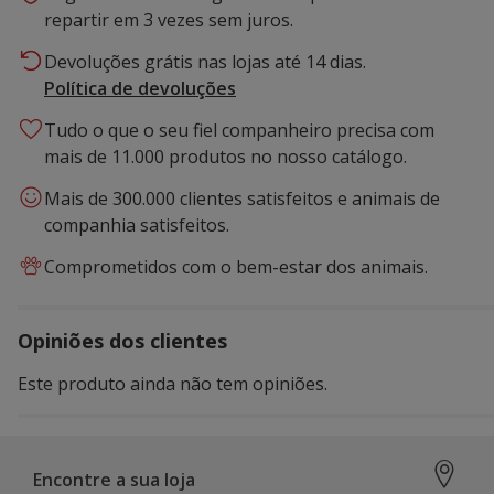
repartir em 3 vezes sem juros.
Devoluções grátis nas lojas até 14 dias.
Política de devoluções
Tudo o que o seu fiel companheiro precisa com
mais de 11.000 produtos no nosso catálogo.
Mais de 300.000 clientes satisfeitos e animais de
companhia satisfeitos.
Comprometidos com o bem-estar dos animais.
Opiniões dos clientes
Este produto ainda não tem opiniões.
Encontre a sua loja