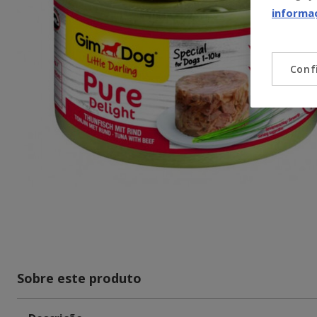
informa
Conf
Sobre este produto