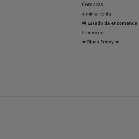
Compras
A minha conta
🚚
Estado da encomenda
Promoções
★ Black Friday ★