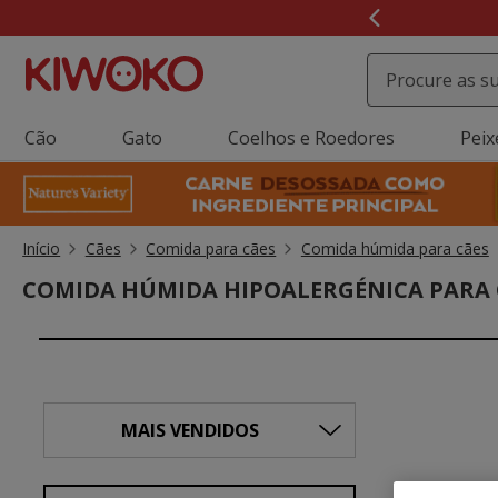
2
de
3,
mensagem,
Cão
Gato
Coelhos e Roedores
Peix
Início
Cães
Comida para cães
Comida húmida para cães
COMIDA HÚMIDA HIPOALERGÉNICA PARA 