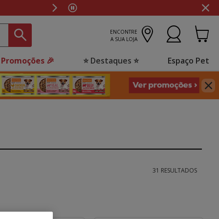
ENCONTRE
A SUA LOJA
 Promoções 🎉
⭐ Destaques ⭐
Espaço Pet
31 RESULTADOS