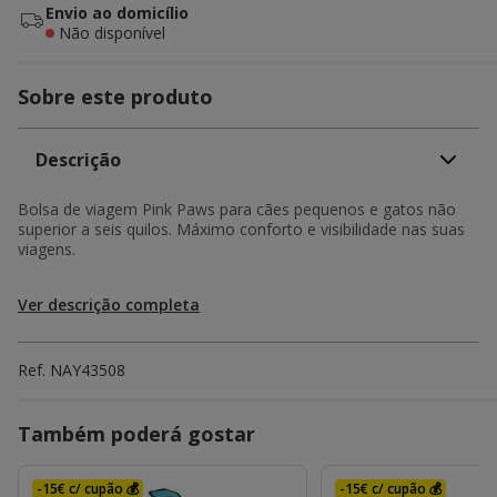
Envio ao domicílio
Não disponível
Sobre este produto
Descrição
Bolsa de viagem Pink Paws para cães pequenos e gatos não
superior a seis quilos. Máximo conforto e visibilidade nas suas
viagens.
Ver descrição completa
Ref.
NAY43508
Também poderá gostar
-15€ c/ cupão 💰
-15€ c/ cupão 💰