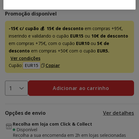
Promoção disponível
-15€ c/ cupão 💰
15€ de desconto
em compras +95€,
inserindo e validando o cupão
EUR15
ou
10€ de desconto
em compras +75€, com o cupão
EUR10
ou
5€ de
desconto
em compras +50€ com o cupão
EUR5.
Ver condições
Cupão:
EUR15
Copiar
Adicionar ao carrinho
Opções de envio
Ver detalhes
Recolha em loja com Click & Collect
Disponível
Recolha a sua encomenda em 2h em lojas selecionadas