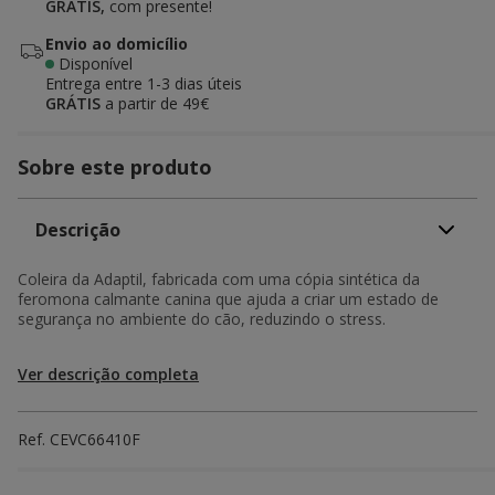
GRÁTIS,
com presente!
Envio ao domicílio
Disponível
Entrega entre
1-3 dias úteis
GRÁTIS
a partir de 49€
Sobre este produto
Descrição
Coleira da Adaptil, fabricada com uma cópia sintética da
feromona calmante canina que ajuda a criar um estado de
segurança no ambiente do cão, reduzindo o stress.
Ver descrição completa
Ref.
CEVC66410F