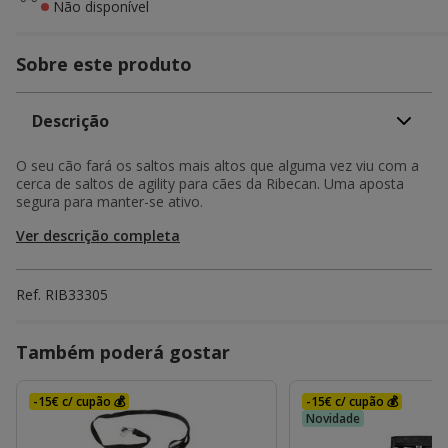
Não disponível
Sobre este produto
Descrição
O seu cão fará os saltos mais altos que alguma vez viu com a
cerca de saltos de agility para cães da Ribecan. Uma aposta
segura para manter-se ativo.
Ver descrição completa
Ref.
RIB33305
Também poderá gostar
-15€ c/ cupão 💰
-15€ c/ cupão 💰
Novidade