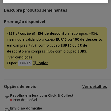
Temporariamente sem stock
Descubra produtos semelhantes
Promoção disponível
-15€ c/ cupão 💰
15€ de desconto
em compras +95€,
inserindo e validando o cupão
EUR15
ou
10€ de desconto
em compras +75€, com o cupão
EUR10
ou
5€ de
desconto
em compras +50€ com o cupão
EUR5.
Ver condições
Cupão:
EUR15
Copiar
Opções de envio
Ver detalhes
Recolha em loja com Click & Collect
Não disponível
Envio ao domicílio