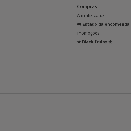
Compras
A minha conta
🚚
Estado da encomenda
Promoções
★ Black Friday ★