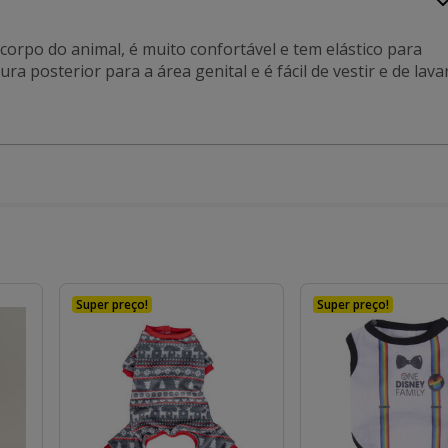
corpo do animal, é muito confortável e tem elástico para
 posterior para a área genital e é fácil de vestir e de lavar
Super preço!
Super preço!