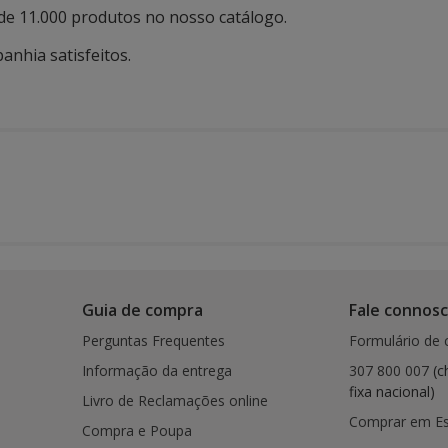
de 11.000 produtos no nosso catálogo.
anhia satisfeitos.
Guia de compra
Fale connos
Perguntas Frequentes
Formulário de 
Informação da entrega
307 800 007
(c
fixa nacional)
Livro de Reclamações online
Comprar em E
Compra e Poupa