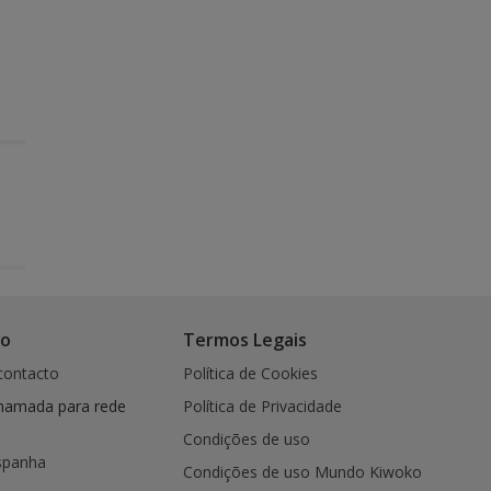
co
Termos Legais
contacto
Política de Cookies
hamada para rede
Política de Privacidade
Condições de uso
spanha
Condições de uso Mundo Kiwoko