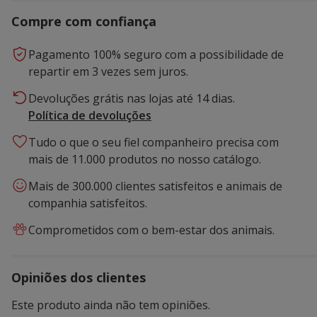
Compre com confiança
Pagamento 100% seguro com a possibilidade de
repartir em 3 vezes sem juros.
Devoluções grátis nas lojas até 14 dias.
Política de devoluções
Tudo o que o seu fiel companheiro precisa com
mais de 11.000 produtos no nosso catálogo.
Mais de 300.000 clientes satisfeitos e animais de
companhia satisfeitos.
Comprometidos com o bem-estar dos animais.
Opiniões dos clientes
Este produto ainda não tem opiniões.