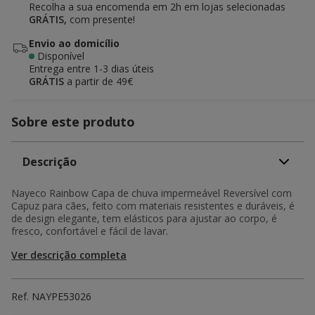
Recolha a sua encomenda em 2h em lojas selecionadas
GRÁTIS,
com presente!
Envio ao domicílio
Disponível
Entrega entre
1-3 dias úteis
GRÁTIS
a partir de 49€
Sobre este produto
Descrição
Nayeco Rainbow Capa de chuva impermeável Reversível com
Capuz para cães, feito com materiais resistentes e duráveis, é
de design elegante, tem elásticos para ajustar ao corpo, é
fresco, confortável e fácil de lavar.
Ver descrição completa
Ref.
NAYPE53026