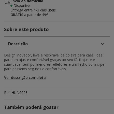
Envio ao domicílio
Disponível
Entrega entre
1-3 dias úteis
GRÁTIS
a partir de 49€
Sobre este produto
Descrição
Design inovador, leve e respirável da coleira para cães. Ideal
para um ajuste confortável graças ao seu fácil ajuste e
suavidade, tem pormenores refletores e um fecho com clipe
para passeios seguros e confortáveis.
Ver descrição completa
Ref.
HUN6628
Também poderá gostar