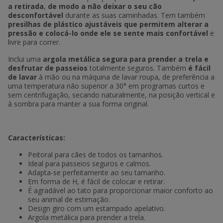
a retirada
,
de modo a não deixar o seu cão
desconfortável
durante as suas caminhadas. Tem também
presilhas de plástico ajustáveis que permitem alterar a
pressão e colocá-lo onde ele se sente mais confortável
e
livre para correr.
Inclui uma
argola metálica segura para prender a trela e
desfrutar de passeios
totalmente seguros. Também
é fácil
de lavar
à mão ou na máquina de lavar roupa, de preferência a
uma temperatura não superior a 30° em programas curtos e
sem centrifugação, secando naturalmente, na posição vertical e
à sombra para manter a sua forma original.
Características:
Peitoral para cães de todos os tamanhos.
Ideal para passeios seguros e calmos.
Adapta-se perfeitamente ao seu tamanho.
Em forma de H, é fácil de colocar e retirar.
É agradável ao tato para proporcionar maior conforto ao
seu animal de estimação.
Design giro com um estampado apelativo.
Argola metálica para prender a trela.