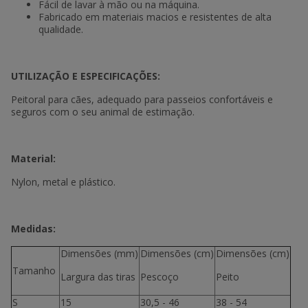
Fácil de lavar à mão ou na máquina.
Fabricado em materiais macios e resistentes de alta
qualidade.
UTILIZAÇÃO E ESPECIFICAÇÕES:
Peitoral para cães, adequado para passeios confortáveis e
seguros com o seu animal de estimação.
Material:
Nylon, metal e plástico.
Medidas:
Dimensões (mm)
Dimensões (cm)
Dimensões (cm)
Tamanho
Largura das tiras
Pescoço
Peito
S
15
30,5 - 46
38 - 54