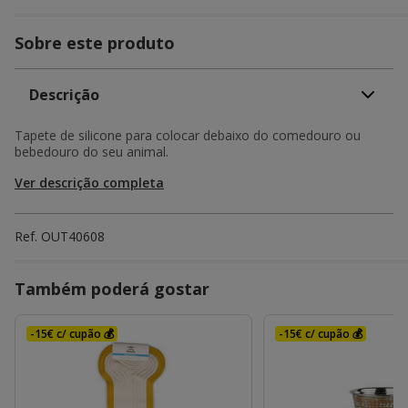
Sobre este produto
Descrição
Tapete de silicone para colocar debaixo do comedouro ou
bebedouro do seu animal.
Ver descrição completa
Ref.
OUT40608
Também poderá gostar
-15€ c/ cupão 💰
-15€ c/ cupão 💰