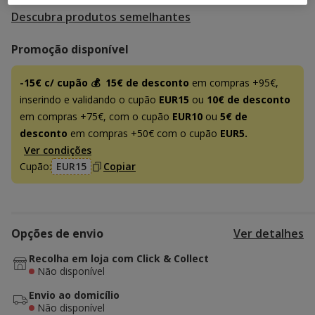
Descubra produtos semelhantes
Promoção disponível
-15€ c/ cupão 💰
15€ de desconto
em compras +95€,
inserindo e validando o cupão
EUR15
ou
10€ de desconto
em compras +75€, com o cupão
EUR10
ou
5€ de
desconto
em compras +50€ com o cupão
EUR5.
Ver condições
Cupão:
EUR15
Copiar
Opções de envio
Ver detalhes
Recolha em loja com Click & Collect
Não disponível
Envio ao domicílio
Não disponível