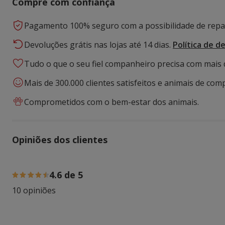
Compre com confiança
Pagamento 100% seguro com a possibilidade de repar
Devoluções grátis nas lojas até 14 dias.
Política de d
Tudo o que o seu fiel companheiro precisa com mais 
Mais de 300.000 clientes satisfeitos e animais de comp
Comprometidos com o bem-estar dos animais.
Opiniões dos clientes
80% das pessoas avaliaram com 5 estrelas, 20% das pess
4.6 de 5
10 opiniões