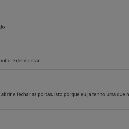
ndo
montar e desmontar.
 abrir e fechar as portas. Isto porque eu já tenho uma que 