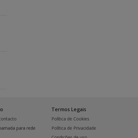
co
Termos Legais
contacto
Política de Cookies
hamada para rede
Política de Privacidade
Condições de uso