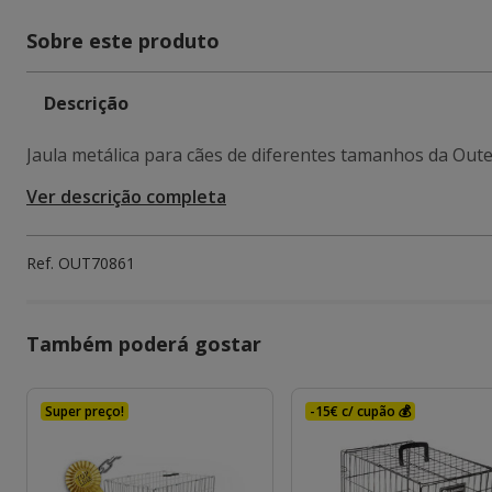
Sobre este produto
Descrição
Jaula metálica para cães de diferentes tamanhos da Oute
Ver descrição completa
Ref.
OUT70861
Também poderá gostar
Super preço!
-15€ c/ cupão 💰